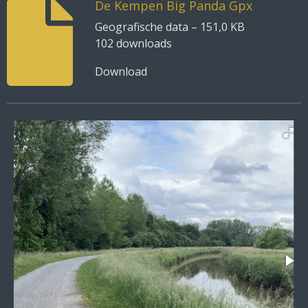
De Kempen Big Panda Gpx
Geografische data – 151,0 KB
102 downloads
Download