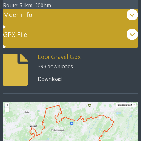
Route: 51km, 200hm
Meer info
GPX File
Looi Gravel Gpx
393 downloads
Download