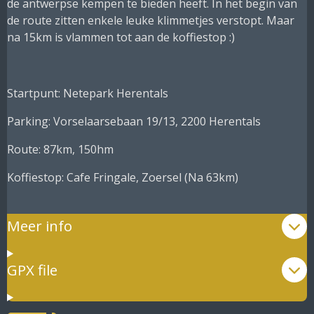
de antwerpse kempen te bieden heeft. In het begin van
de route zitten enkele leuke klimmetjes verstopt. Maar
na 15km is vlammen tot aan de koffiestop :)
Startpunt: Netepark Herentals
Parking:
Vorselaarsebaan 19/13, 2200 Herentals
Route: 87km, 150hm
Koffiestop: Cafe Fringale, Zoersel (Na 63km)
Meer info
GPX file