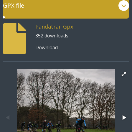
GPX file
Pandatrail Gpx
352 downloads
Download