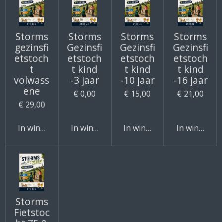
Storms
Storms
Storms
Storms
gezinsfi
Gezinsfi
Gezinsfi
Gezinsfi
etstoch
etstoch
etstoch
etstoch
t
t kind
t kind
t kind
volwass
-3 jaar
-10 jaar
-16 jaar
ene
€ 0,00
€ 15,00
€ 21,00
€ 29,00
In winkelwagen
In winkelwagen
In winkelwagen
In winkelw
Storms
Fietstoc