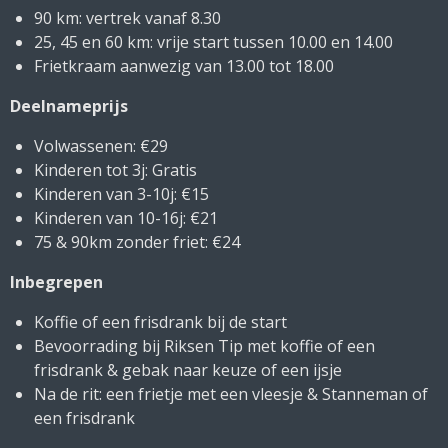
90 km: vertrek vanaf 8.30
25, 45 en 60 km: vrije start tussen 10.00 en 14.00
Frietkraam aanwezig van 13.00 tot 18.00
Deelnameprijs
Volwassenen: €29
Kinderen tot 3j: Gratis
Kinderen van 3-10j: €15
Kinderen van 10-16j: €21
75 & 90km zonder friet: €24
Inbegrepen
Koffie of een frisdrank bij de start
Bevoorrading bij Riksen Tip met koffie of een
frisdrank & gebak naar keuze of een ijsje
Na de rit: een frietje met een vleesje & Stanneman of
een frisdrank